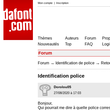
Mon compte
|
Inscription
Thèmes
Auteurs
Forum
Prop
Nouveautés
Top
FAQ
Logi
Forum
→
→
Forum
Identification de police
Retou
Identification police
Dorolou05
27/08/2020 à 17:03
Bonjour,
Qui pourrait me dire à quelle police corr