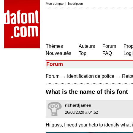
Mon compte
|
Inscription
Thèmes
Auteurs
Forum
Prop
Nouveautés
Top
FAQ
Logi
Forum
→
→
Forum
Identification de police
Retou
What is the name of this font
richardjames
26/08/2020 à 04:52
Hi guys, I need your help to identify what 