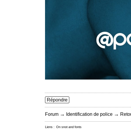
Répondre
→
→
Forum
Identification de police
Retou
Liens :
On snot and fonts