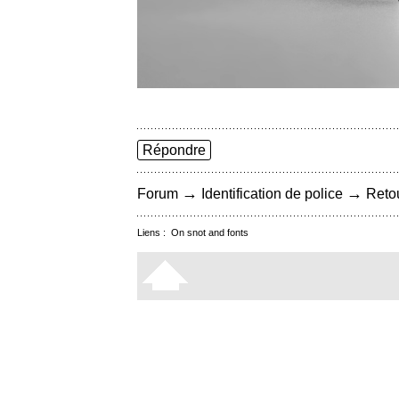
Répondre
→
→
Forum
Identification de police
Retou
Liens :
On snot and fonts