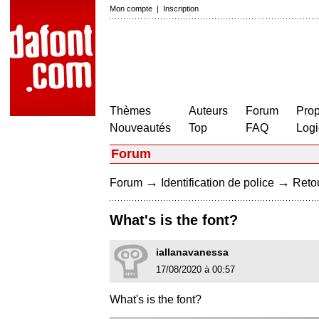
Mon compte
|
Inscription
Thèmes
Auteurs
Forum
Prop
Nouveautés
Top
FAQ
Logi
Forum
→
→
Forum
Identification de police
Retou
What's is the font?
iallanavanessa
17/08/2020 à 00:57
What's is the font?