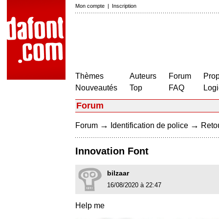
Mon compte
|
Inscription
Thèmes
Auteurs
Forum
Prop
Nouveautés
Top
FAQ
Logi
Forum
→
→
Forum
Identification de police
Retou
Innovation Font
bilzaar
16/08/2020 à 22:47
Help me