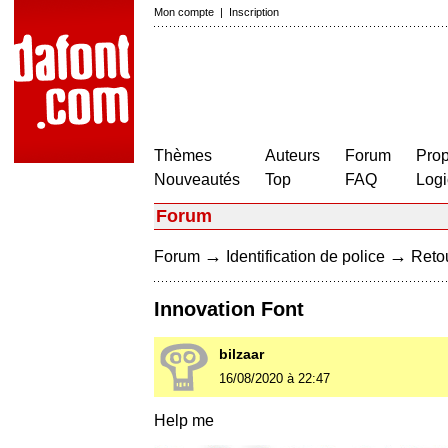
Mon compte
|
Inscription
Thèmes
Auteurs
Forum
Prop
Nouveautés
Top
FAQ
Logi
Forum
→
→
Forum
Identification de police
Retou
Innovation Font
bilzaar
16/08/2020 à 22:47
Help me