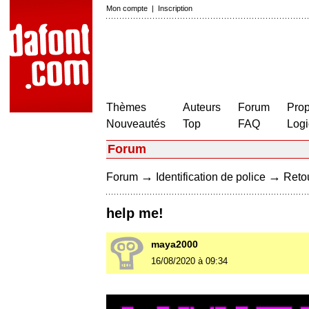
Mon compte
|
Inscription
Thèmes
Auteurs
Forum
Prop
Nouveautés
Top
FAQ
Logi
Forum
→
→
Forum
Identification de police
Retou
help me!
maya2000
16/08/2020 à 09:34