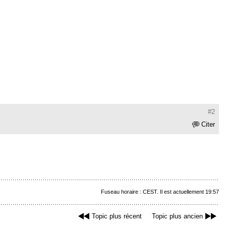
#2
Citer
Fuseau horaire : CEST. Il est actuellement 19:57
Topic plus récent
Topic plus ancien