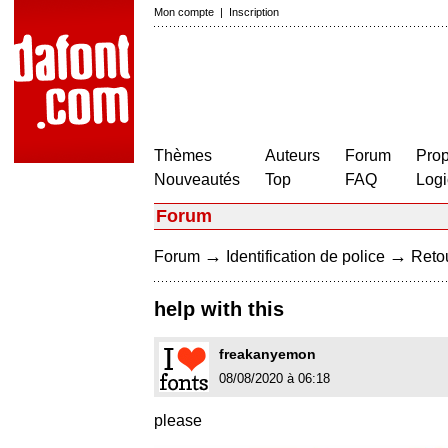
Mon compte
|
Inscription
Thèmes
Auteurs
Forum
Prop
Nouveautés
Top
FAQ
Logi
Forum
→
→
Forum
Identification de police
Retou
help with this
freakanyemon
08/08/2020 à 06:18
please