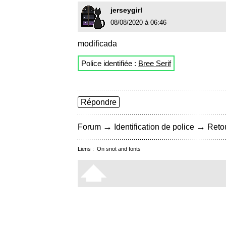
jerseygirl
08/08/2020 à 06:46
modificada
Police identifiée :
Bree Serif
Répondre
→
→
Forum
Identification de police
Retou
Liens :
On snot and fonts