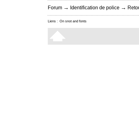
→
→
Forum
Identification de police
Retou
Liens :
On snot and fonts