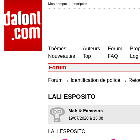
Mon compte
|
Inscription
Thèmes
Auteurs
Forum
Prop
Nouveautés
Top
FAQ
Logi
Forum
→
→
Forum
Identification de police
Retou
LALI ESPOSITO
Mah & Famosos
19/07/2020 à 13:08
LALI ESPOSITO