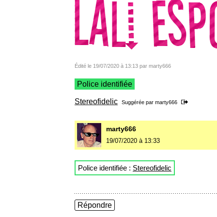
Édité le 19/07/2020 à 13:13 par marty666
Police identifiée
Stereofidelic
Suggérée par
marty666
marty666
19/07/2020 à 13:33
Police identifiée :
Stereofidelic
Répondre