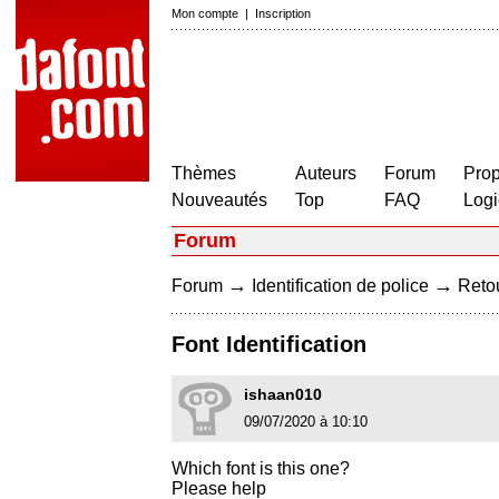
Mon compte
|
Inscription
Thèmes
Auteurs
Forum
Prop
Nouveautés
Top
FAQ
Logi
Forum
→
→
Forum
Identification de police
Retou
Font Identification
ishaan010
09/07/2020 à 10:10
Which font is this one?
Please help