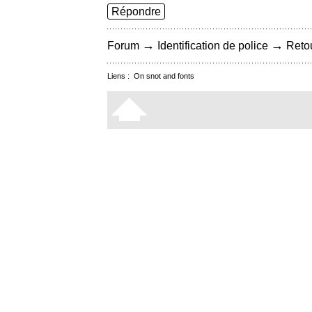
Répondre
→
→
Forum
Identification de police
Retou
Liens :
On snot and fonts