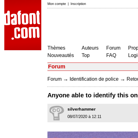
Mon compte
|
Inscription
Thèmes
Auteurs
Forum
Prop
Nouveautés
Top
FAQ
Logi
Forum
→
→
Forum
Identification de police
Retou
Anyone able to identify this o
silverhammer
08/07/2020 à 12:11