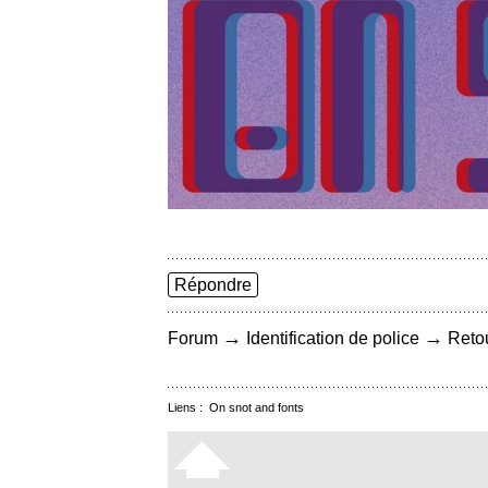
Répondre
→
→
Forum
Identification de police
Retou
Liens :
On snot and fonts