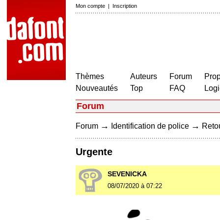
Mon compte
|
Inscription
Thèmes
Auteurs
Forum
Prop
Nouveautés
Top
FAQ
Logi
Forum
→
→
Forum
Identification de police
Retou
Urgente
SEVENICKA
08/07/2020 à 07:22