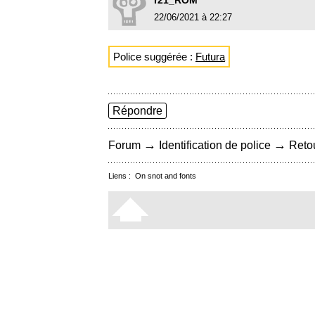
r21_ROM
22/06/2021 à 22:27
Police suggérée :
Futura
Répondre
→
→
Forum
Identification de police
Retou
Liens :
On snot and fonts