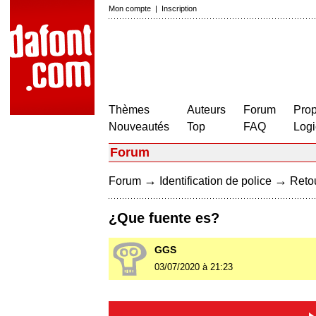
Mon compte
|
Inscription
Thèmes
Auteurs
Forum
Prop
Nouveautés
Top
FAQ
Logi
Forum
→
→
Forum
Identification de police
Retou
¿Que fuente es?
GGS
03/07/2020 à 21:23