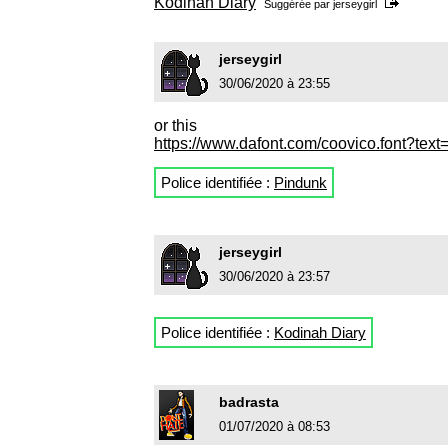
Kodinah Diary
Suggérée par
jerseygirl
jerseygirl
30/06/2020 à 23:55
or this
https://www.dafont.com/coovico.font?te
Police identifiée :
Pindunk
jerseygirl
30/06/2020 à 23:57
Police identifiée :
Kodinah Diary
badrasta
01/07/2020 à 08:53