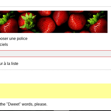
oser une police
ciels
r à la liste
the "Dweet" words, please.