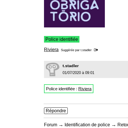
Police identifiée
Riviera
Suggérée par
t.stadler
t.stadler
01/07/2020 à 09:01
Police identifiée :
Riviera
Répondre
→
→
Forum
Identification de police
Retou