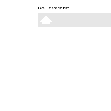
Liens :
On snot and fonts