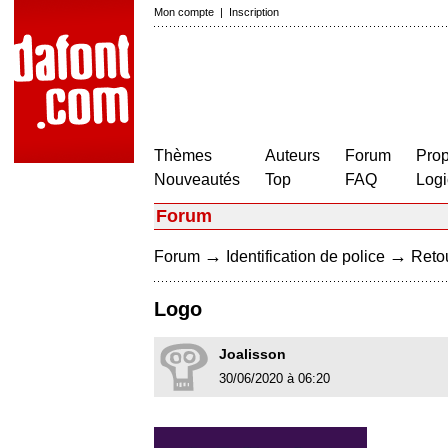
Mon compte
|
Inscription
Thèmes
Auteurs
Forum
Prop
Nouveautés
Top
FAQ
Logi
Forum
→
→
Forum
Identification de police
Retou
Logo
Joalisson
30/06/2020 à 06:20