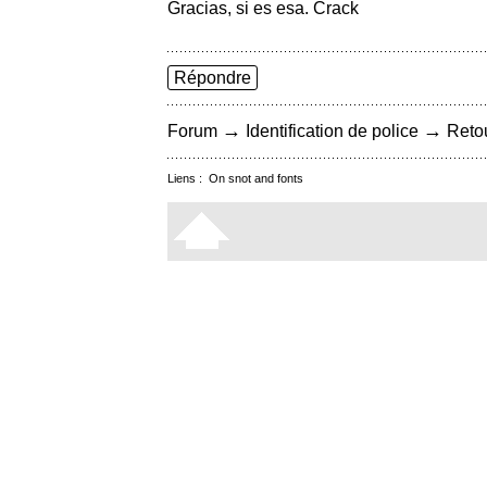
Gracias, si es esa. Crack
Répondre
→
→
Forum
Identification de police
Retou
Liens :
On snot and fonts