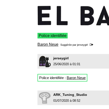
Police identifiée
Baron Neue
Suggérée par
jerseygirl
jerseygirl
25/06/2020 à 01:01
Police identifiée :
Baron Neue
ARK_Tuning_Studio
01/07/2020 à 08:52