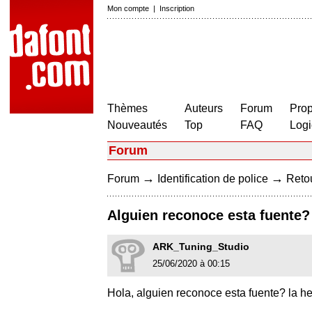
Mon compte
|
Inscription
Thèmes
Auteurs
Forum
Prop
Nouveautés
Top
FAQ
Logi
Forum
→
→
Forum
Identification de police
Retou
Alguien reconoce esta fuente?
ARK_Tuning_Studio
25/06/2020 à 00:15
Hola, alguien reconoce esta fuente? la he