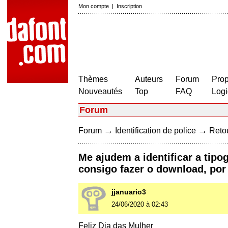
Mon compte
|
Inscription
Thèmes
Auteurs
Forum
Prop
Nouveautés
Top
FAQ
Logi
Forum
→
→
Forum
Identification de police
Retou
Me ajudem a identificar a tip
consigo fazer o download, por 
jjanuario3
24/06/2020 à 02:43
Feliz Dia das Mulher