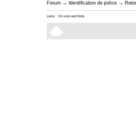
→
→
Forum
Identification de police
Retou
Liens :
On snot and fonts