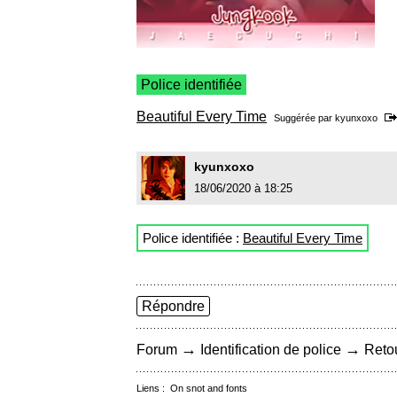
Police identifiée
Beautiful Every Time
Suggérée par
kyunxoxo
kyunxoxo
18/06/2020 à 18:25
Police identifiée :
Beautiful Every Time
Répondre
→
→
Forum
Identification de police
Retou
Liens :
On snot and fonts