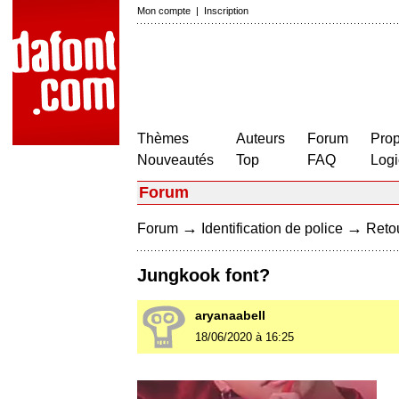
Mon compte
|
Inscription
Thèmes
Auteurs
Forum
Prop
Nouveautés
Top
FAQ
Logi
Forum
→
→
Forum
Identification de police
Retou
Jungkook font?
aryanaabell
18/06/2020 à 16:25