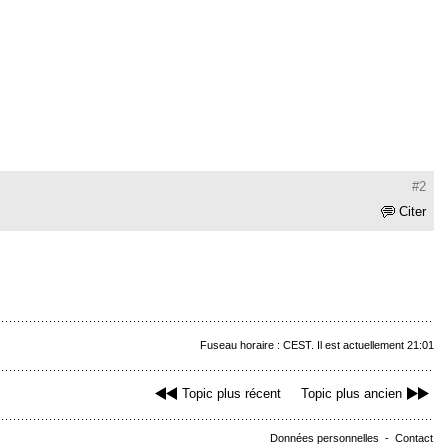
#2
Citer
Fuseau horaire : CEST. Il est actuellement 21:01
Topic plus récent
Topic plus ancien
Données personnelles
-
Contact