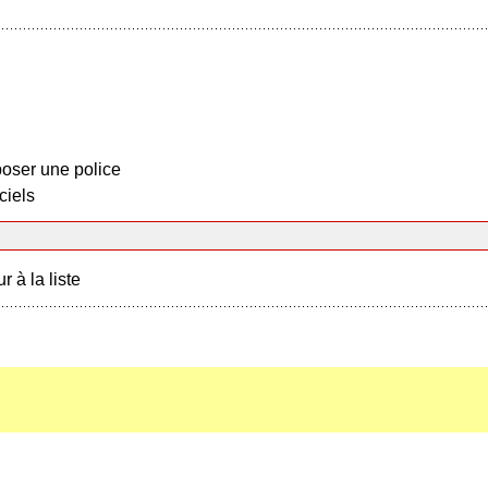
oser une police
ciels
r à la liste