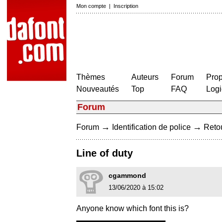
Mon compte
|
Inscription
Thèmes
Auteurs
Forum
Prop
Nouveautés
Top
FAQ
Logi
Forum
→
→
Forum
Identification de police
Retou
Line of duty
cgammond
13/06/2020 à 15:02
Anyone know which font this is?