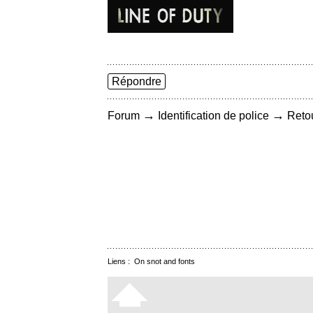
Répondre
→
→
Forum
Identification de police
Retou
Liens :
On snot and fonts