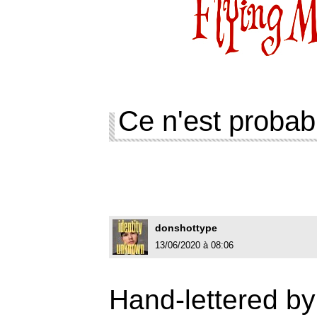
Ce n'est probab
donshottype
13/06/2020 à 08:06
Hand-lettered by