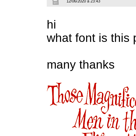
12/06/2020 à 23:43
hi
what font is this
many thanks