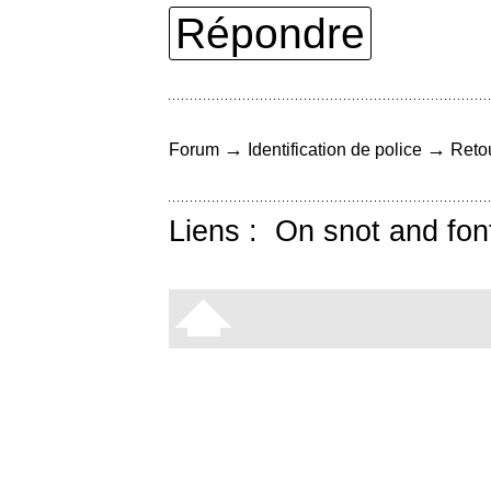
Répondre
→
→
Forum
Identification de police
Retou
Liens :
On snot and fon