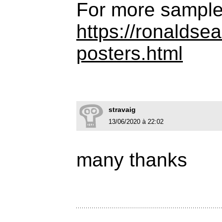
For more sample
https://ronaldse
posters.html
stravaig
13/06/2020 à 22:02
many thanks