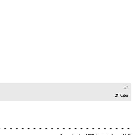
#2
Citer