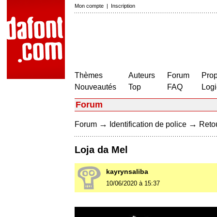
Mon compte
|
Inscription
Thèmes
Auteurs
Forum
Prop
Nouveautés
Top
FAQ
Logi
Forum
→
→
Forum
Identification de police
Retou
Loja da Mel
kayrynsaliba
10/06/2020 à 15:37