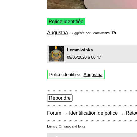
Police identifiée
Augustha
Suggérée par
Lemmiwinks
Lemmiwinks
09/06/2020 à 00:47
Police identifiée :
Augustha
Répondre
→
→
Forum
Identification de police
Retou
Liens :
On snot and fonts