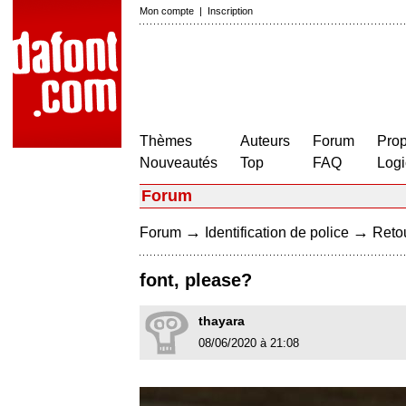
Mon compte
|
Inscription
Thèmes
Auteurs
Forum
Prop
Nouveautés
Top
FAQ
Logi
Forum
→
→
Forum
Identification de police
Retou
font, please?
thayara
08/06/2020 à 21:08