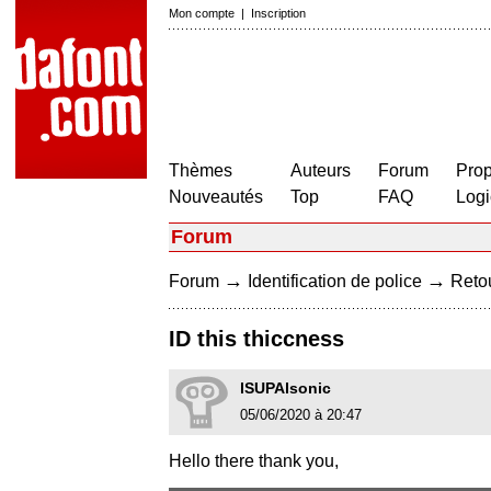
Mon compte
|
Inscription
Thèmes
Auteurs
Forum
Prop
Nouveautés
Top
FAQ
Logi
Forum
→
→
Forum
Identification de police
Retou
ID this thiccness
lSUPAlsonic
05/06/2020 à 20:47
Hello there thank you,