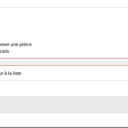
oser une police
ciels
r à la liste