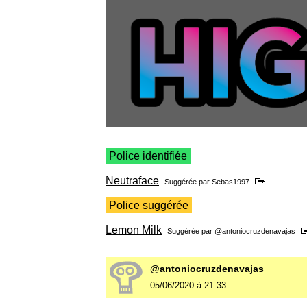
Police identifiée
Neutraface
Suggérée par
Sebas1997
Police suggérée
Lemon Milk
Suggérée par
@antoniocruzdenavajas
@antoniocruzdenavajas
05/06/2020 à 21:33