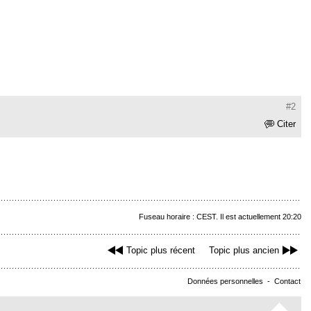
#2
Citer
Fuseau horaire : CEST. Il est actuellement 20:20
Topic plus récent
Topic plus ancien
Données personnelles
-
Contact