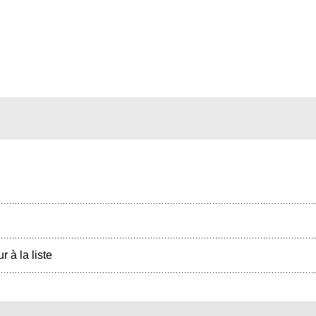
r à la liste