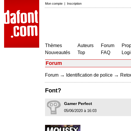
Mon compte
|
Inscription
Thèmes
Auteurs
Forum
Prop
Nouveautés
Top
FAQ
Logi
Forum
→
→
Forum
Identification de police
Retou
Font?
Gamer Perfect
05/06/2020 à 16:03