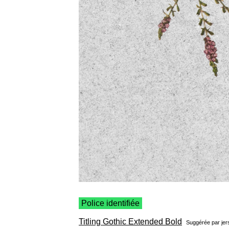
Police identifiée
Titling Gothic Extended Bold
Suggérée par
jer