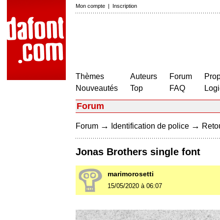
Mon compte
|
Inscription
Thèmes
Auteurs
Forum
Prop
Nouveautés
Top
FAQ
Logi
Forum
→
→
Forum
Identification de police
Retou
Jonas Brothers single font
marimorosetti
15/05/2020 à 06:07