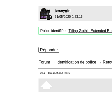
jerseygirl
31/05/2020 à 23:16
Police identifiée :
Titling Gothic Extended Bo
Répondre
→
→
Forum
Identification de police
Retou
Liens :
On snot and fonts