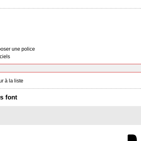
oser une police
ciels
r à la liste
s font