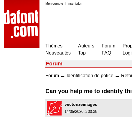
Mon compte
|
Inscription
Thèmes
Auteurs
Forum
Prop
Nouveautés
Top
FAQ
Logi
Forum
→
→
Forum
Identification de police
Retou
Can you help me to identify thi
vectorizeimages
14/05/2020 à 00:38