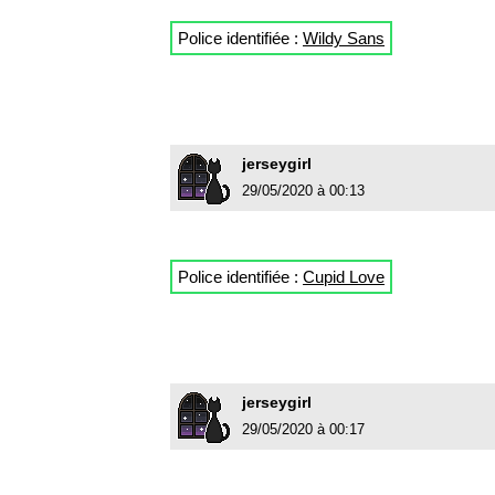
Police identifiée :
Wildy Sans
jerseygirl
29/05/2020 à 00:13
Police identifiée :
Cupid Love
jerseygirl
29/05/2020 à 00:17