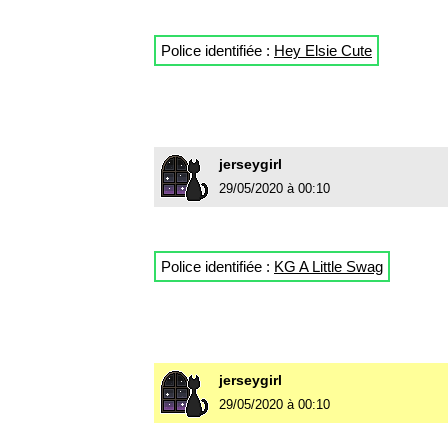
Police identifiée :
Hey Elsie Cute
jerseygirl
29/05/2020 à 00:10
Police identifiée :
KG A Little Swag
jerseygirl
29/05/2020 à 00:10