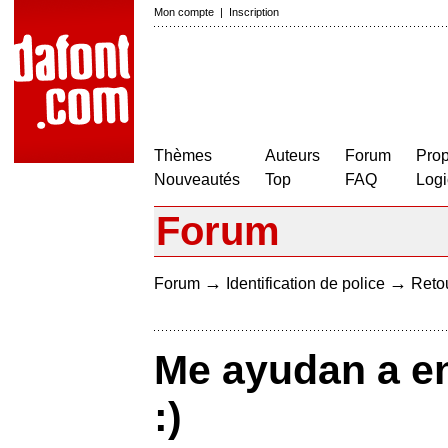
Mon compte
|
Inscription
Thèmes
Auteurs
Forum
Prop
Nouveautés
Top
FAQ
Logi
Forum
→
→
Forum
Identification de police
Retou
Me ayudan a en
:)