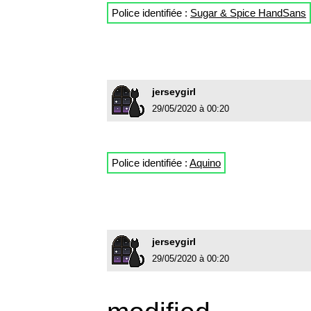
Police identifiée :
Sugar & Spice HandSans
jerseygirl
29/05/2020 à 00:20
Police identifiée :
Aquino
jerseygirl
29/05/2020 à 00:20