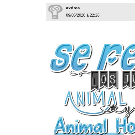
axdrea
09/05/2020 à 22:26