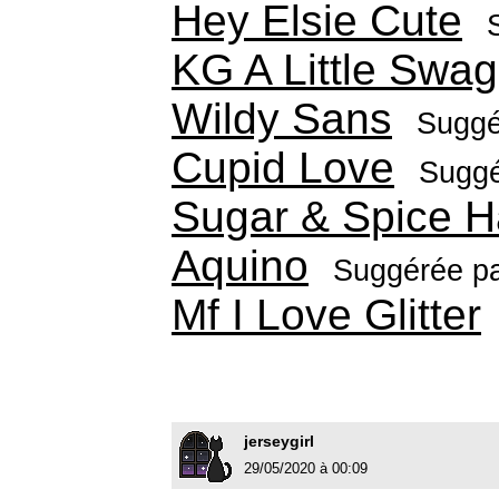
Hey Elsie Cute
KG A Little Swag
Wildy Sans
Suggé
Cupid Love
Suggé
Sugar & Spice 
Aquino
Suggérée p
Mf I Love Glitter
jerseygirl
29/05/2020 à 00:09