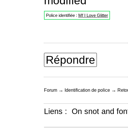
modified
Police identifiée :
Mf I Love Glitter
Répondre
→
→
Forum
Identification de police
Retou
Liens :
On snot and fon