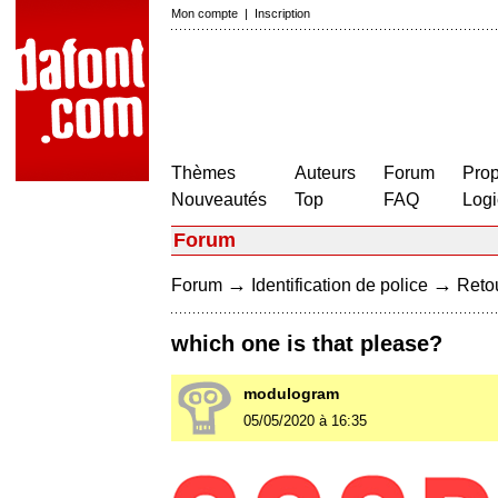
Mon compte
|
Inscription
Thèmes
Auteurs
Forum
Prop
Nouveautés
Top
FAQ
Logi
Forum
→
→
Forum
Identification de police
Retou
which one is that please?
modulogram
05/05/2020 à 16:35