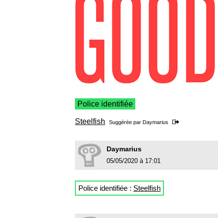
Police identifiée
Steelfish
Suggérée par
Daymarius
Daymarius
05/05/2020 à 17:01
Police identifiée :
Steelfish