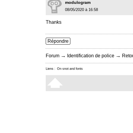
modulogram
08/05/2020 à 16:58
Thanks
Répondre
→
→
Forum
Identification de police
Retou
Liens :
On snot and fonts