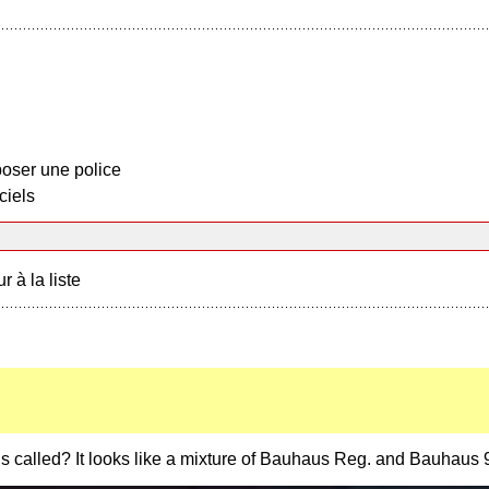
oser une police
ciels
r à la liste
is called? It looks like a mixture of Bauhaus Reg. and Bauhaus 9