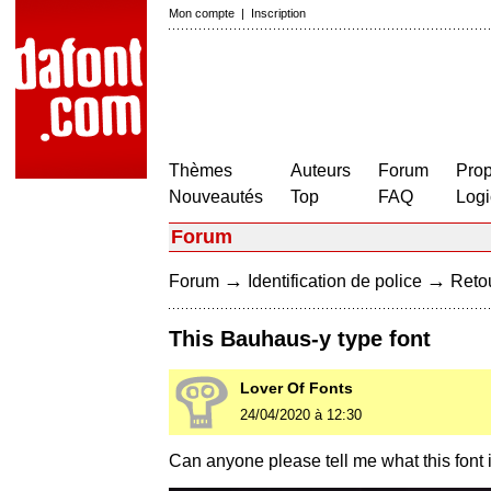
Mon compte
|
Inscription
Thèmes
Auteurs
Forum
Prop
Nouveautés
Top
FAQ
Logi
Forum
→
→
Forum
Identification de police
Retou
This Bauhaus-y type font
Lover Of Fonts
24/04/2020 à 12:30
Can anyone please tell me what this font 