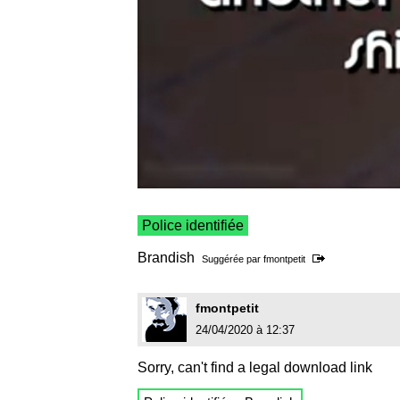
Police identifiée
Brandish
Suggérée par
fmontpetit
fmontpetit
24/04/2020 à 12:37
Sorry, can't find a legal download link