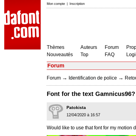
Mon compte
|
Inscription
Thèmes
Auteurs
Forum
Prop
Nouveautés
Top
FAQ
Logi
Forum
→
→
Forum
Identification de police
Retou
Font for the text Gamnicus96?
Patokista
12/04/2020 à 16:57
Would like to use that font for my motion