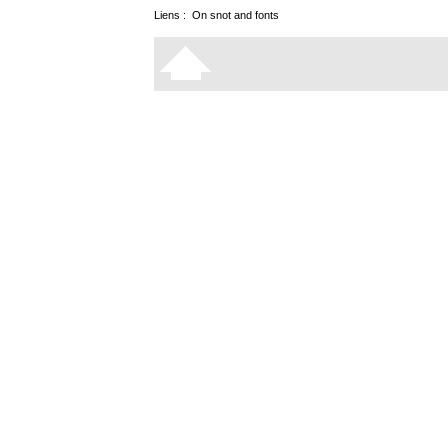
Liens :
On snot and fonts