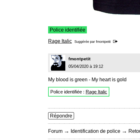
Police identifiée
Rage Italic
Suggérée par
fmontpetit
fmontpetit
05/04/2020 à 19:12
My blood is green - My heart is gold
Police identifiée :
Rage Italic
Répondre
→
→
Forum
Identification de police
Retou