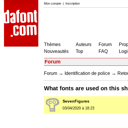
Mon compte
|
Inscription
Thèmes
Auteurs
Forum
Prop
Nouveautés
Top
FAQ
Logi
Forum
→
→
Forum
Identification de police
Retou
What fonts are used on this sh
SevenFigures
03/04/2020 à 18:23