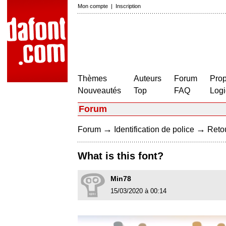
Mon compte
|
Inscription
Thèmes
Auteurs
Forum
Prop
Nouveautés
Top
FAQ
Logi
Forum
→
→
Forum
Identification de police
Retou
What is this font?
Min78
15/03/2020 à 00:14