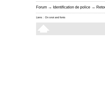
→
→
Forum
Identification de police
Retou
Liens :
On snot and fonts