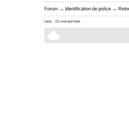
→
→
Forum
Identification de police
Retou
Liens :
On snot and fonts