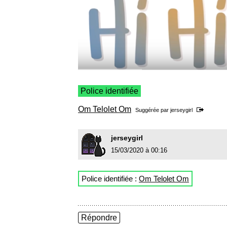
Police identifiée
Om Telolet Om
Suggérée par
jerseygirl
jerseygirl
15/03/2020 à 00:16
Police identifiée :
Om Telolet Om
Répondre