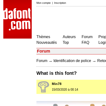
Mon compte
|
Inscription
Thèmes
Auteurs
Forum
Prop
Nouveautés
Top
FAQ
Logi
Forum
→
→
Forum
Identification de police
Retou
What is this font?
Min78
15/03/2020 à 00:14