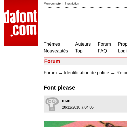
Mon compte
|
Inscription
Thèmes
Auteurs
Forum
Prop
Nouveautés
Top
FAQ
Logi
Forum
→
→
Forum
Identification de police
Retou
Font please
mun
28/12/2010 à 04:05