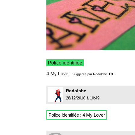
Police identifiée
4 My Lover
Suggérée par
Rodolphe
Rodolphe
28/12/2010 à 10:49
Police identifiée :
4 My Lover