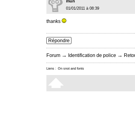
mun
01/01/2011 à 08:39
thanks
Répondre
→
→
Forum
Identification de police
Retou
Liens :
On snot and fonts