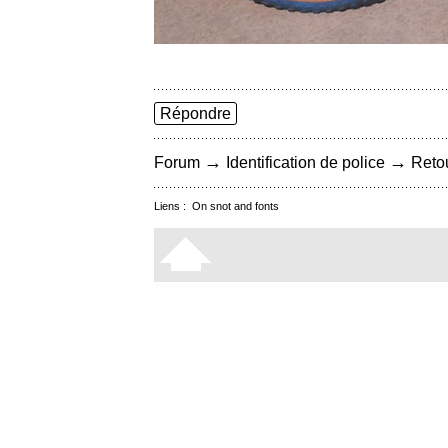
Répondre
→
→
Forum
Identification de police
Retou
Liens :
On snot and fonts