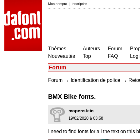
Mon compte
|
Inscription
Thèmes
Auteurs
Forum
Prop
Nouveautés
Top
FAQ
Logi
Forum
→
→
Forum
Identification de police
Retou
BMX Bike fonts.
mopenstein
19/02/2020 à 03:58
I need to find fonts for all the text on th