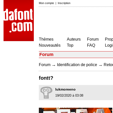
Mon compte
|
Inscription
Thèmes
Auteurs
Forum
Prop
Nouveautés
Top
FAQ
Logi
Forum
→
→
Forum
Identification de police
Retou
fontt?
lukmoreeno
19/02/2020 à 03:08