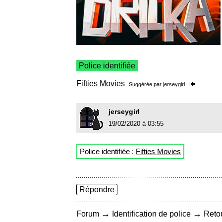
Police identifiée
Fifties Movies
Suggérée par
jerseygirl
jerseygirl
19/02/2020 à 03:55
Police identifiée :
Fifties Movies
Répondre
→
→
Forum
Identification de police
Retou