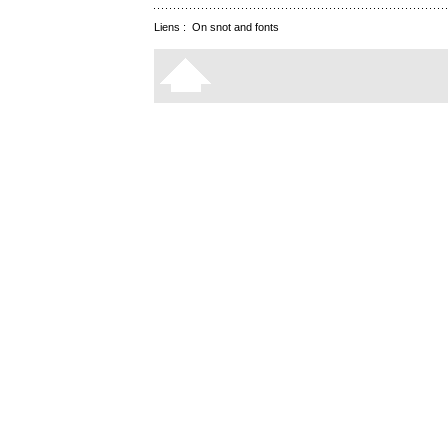
Liens :
On snot and fonts