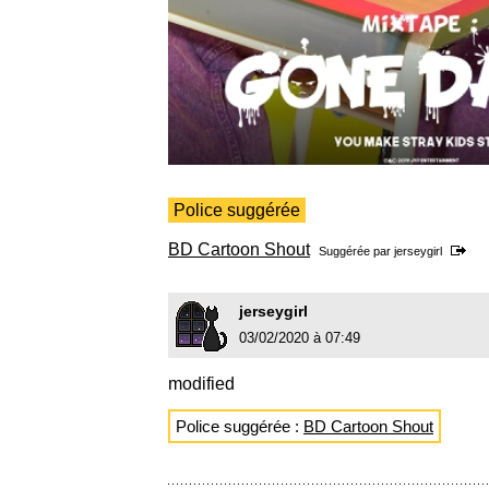
Police suggérée
BD Cartoon Shout
Suggérée par
jerseygirl
jerseygirl
03/02/2020 à 07:49
modified
Police suggérée :
BD Cartoon Shout