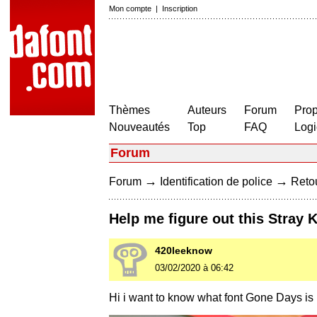
Mon compte
|
Inscription
Thèmes
Auteurs
Forum
Prop
Nouveautés
Top
FAQ
Logi
Forum
→
→
Forum
Identification de police
Retou
Help me figure out this Stray K
420leeknow
03/02/2020 à 06:42
Hi i want to know what font Gone Days is 