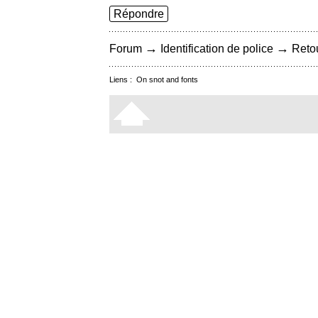
Répondre
→
→
Forum
Identification de police
Retou
Liens :
On snot and fonts