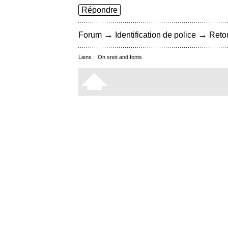
Répondre
→
→
Forum
Identification de police
Retou
Liens :
On snot and fonts