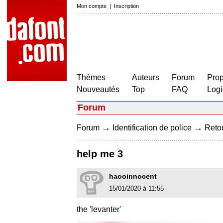
Mon compte
|
Inscription
Thèmes
Auteurs
Forum
Prop
Nouveautés
Top
FAQ
Logi
Forum
→
→
Forum
Identification de police
Retou
help me 3
haooinnocent
15/01/2020 à 11:55
the 'levanter'