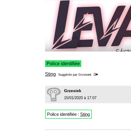
Police identifiée
Sting
Suggérée par
Grzesiek
Grzesiek
15/01/2020 à 17:07
Police identifiée :
Sting