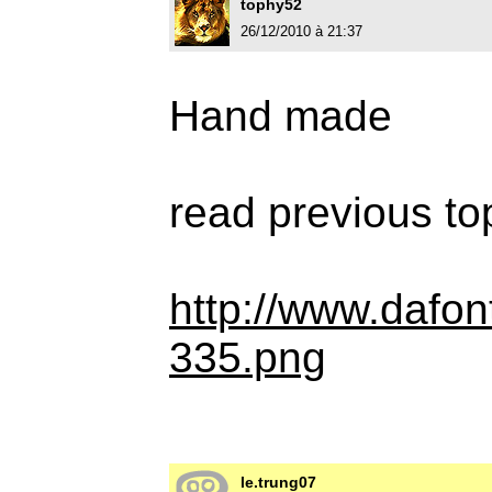
tophy52
26/12/2010 à 21:37
Hand made
read previous to
http://www.dafon
335.png
le.trung07