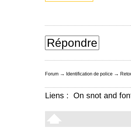
Répondre
→
→
Forum
Identification de police
Retou
Liens :
On snot and fon