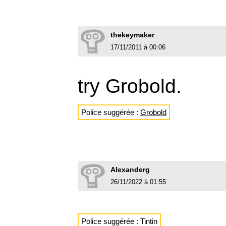
thekeymaker
17/11/2011 à 00:06
try Grobold.
Police suggérée :
Grobold
Alexanderg
26/11/2022 à 01:55
Police suggérée : Tintin