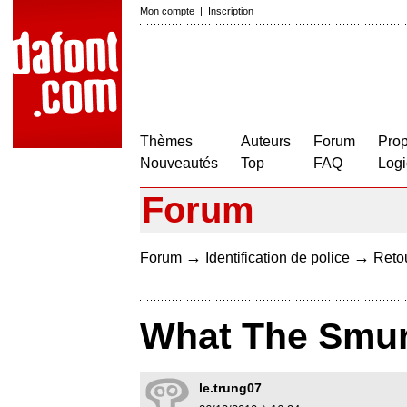
Mon compte
|
Inscription
Thèmes
Auteurs
Forum
Prop
Nouveautés
Top
FAQ
Logi
Forum
→
→
Forum
Identification de police
Retou
What The Smur
le.trung07