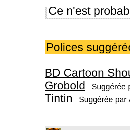
Ce n'est probab
Polices suggéré
BD Cartoon Sho
Grobold
Suggérée 
Tintin
Suggérée par