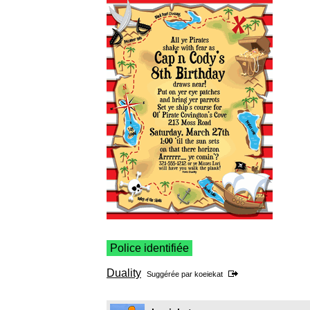
Police identifiée
Duality
Suggérée par
koeiekat