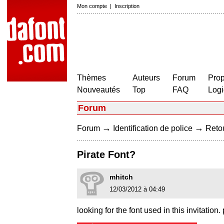
Mon compte
|
Inscription
Thèmes
Auteurs
Forum
Prop
Nouveautés
Top
FAQ
Logi
Forum
→
→
Forum
Identification de police
Retou
Pirate Font?
mhitch
12/03/2012 à 04:49
looking for the font used in this invitation.