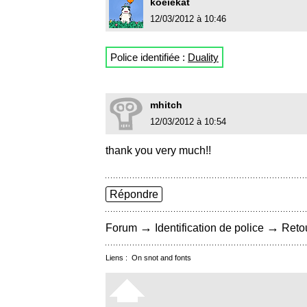
koeiekat
12/03/2012 à 10:46
Police identifiée :
Duality
mhitch
12/03/2012 à 10:54
thank you very much!!
Répondre
→
→
Forum
Identification de police
Retou
Liens :
On snot and fonts