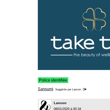
Police identifiée
Sansumi
Suggérée par
Lancon
Lancon
08/01/2020 à 00:34