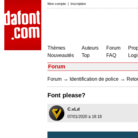
Mon compte
|
Inscription
Thèmes
Auteurs
Forum
Prop
Nouveautés
Top
FAQ
Logi
Forum
→
→
Forum
Identification de police
Retou
Font please?
C.vLd
07/01/2020 à 18:18