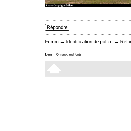
Répondre
→
→
Forum
Identification de police
Retou
Liens :
On snot and fonts