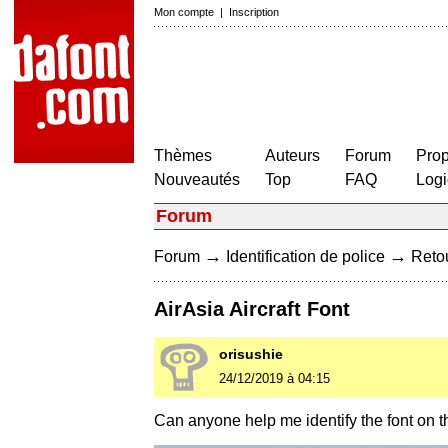
Mon compte
|
Inscription
Thèmes
Auteurs
Forum
Prop
Nouveautés
Top
FAQ
Logi
Forum
→
→
Forum
Identification de police
Retou
AirAsia Aircraft Font
orisushie
24/12/2019 à 04:15
Can anyone help me identify the font on thi