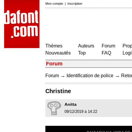
Mon compte
|
Inscription
Thèmes
Auteurs
Forum
Prop
Nouveautés
Top
FAQ
Logi
Forum
→
→
Forum
Identification de police
Retou
Christine
Anitta
09/12/2019 à 14:22