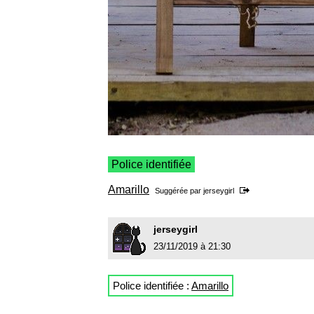
Police identifiée
Amarillo
Suggérée par
jerseygirl
jerseygirl
23/11/2019 à 21:30
Police identifiée :
Amarillo