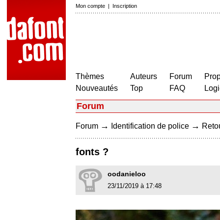
Mon compte
|
Inscription
Thèmes
Auteurs
Forum
Prop
Nouveautés
Top
FAQ
Logi
Forum
→
→
Forum
Identification de police
Retou
fonts ?
oodanieloo
23/11/2019 à 17:48