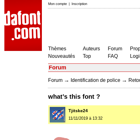
Mon compte
|
Inscription
Thèmes
Auteurs
Forum
Prop
Nouveautés
Top
FAQ
Logi
Forum
→
→
Forum
Identification de police
Retou
what’s this font ?
Tjitske24
11/11/2019 à 13:32