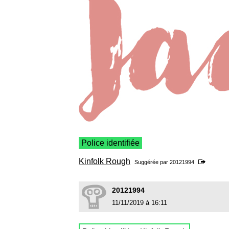
Police identifiée
Kinfolk Rough
Suggérée par
20121994
20121994
11/11/2019 à 16:11