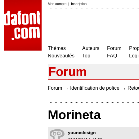
Mon compte
|
Inscription
Thèmes
Auteurs
Forum
Prop
Nouveautés
Top
FAQ
Logi
Forum
→
→
Forum
Identification de police
Retou
Morineta
younedesign