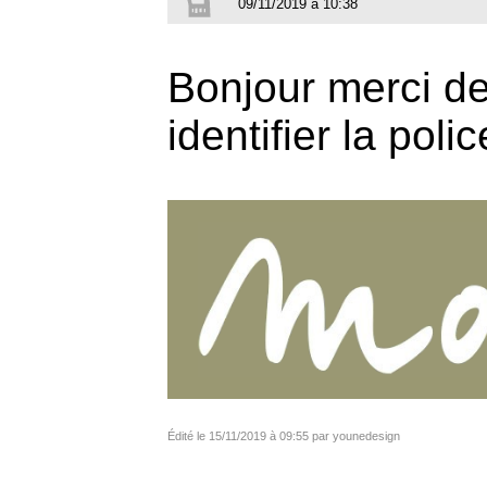
09/11/2019 à 10:38
Bonjour merci de
identifier la polic
Édité le 15/11/2019 à 09:55 par younedesign