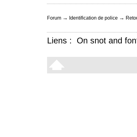
→
→
Forum
Identification de police
Retou
Liens :
On snot and fon