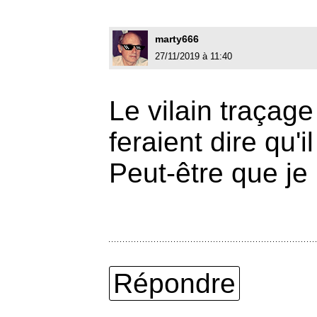
marty666
27/11/2019 à 11:40
Le vilain traçage
feraient dire qu'i
Peut-être que je
Répondre