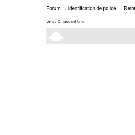
→
→
Forum
Identification de police
Retou
Liens :
On snot and fonts