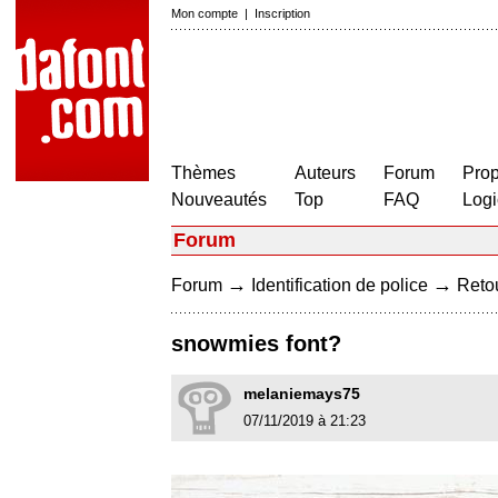
Mon compte
|
Inscription
Thèmes
Auteurs
Forum
Prop
Nouveautés
Top
FAQ
Logi
Forum
→
→
Forum
Identification de police
Retou
snowmies font?
melaniemays75
07/11/2019 à 21:23