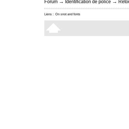
→
→
Forum
Identification de police
Retou
Liens :
On snot and fonts