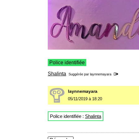
Police identifiée
Shalinta
Suggérée par
laynnemayara
laynnemayara
05/11/2019 à 18:20
Police identifiée :
Shalinta