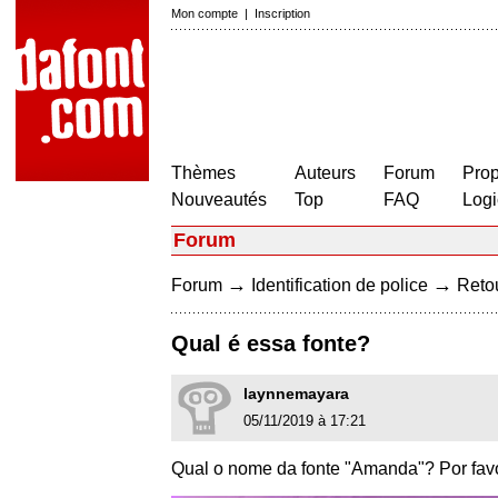
Mon compte
|
Inscription
Thèmes
Auteurs
Forum
Prop
Nouveautés
Top
FAQ
Logi
Forum
→
→
Forum
Identification de police
Retou
Qual é essa fonte?
laynnemayara
05/11/2019 à 17:21
Qual o nome da fonte "Amanda"? Por fav