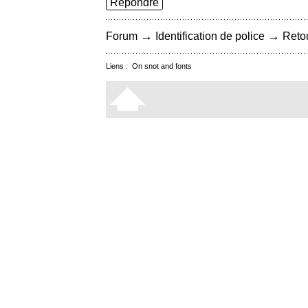
Répondre
→
→
Forum
Identification de police
Retou
Liens :
On snot and fonts