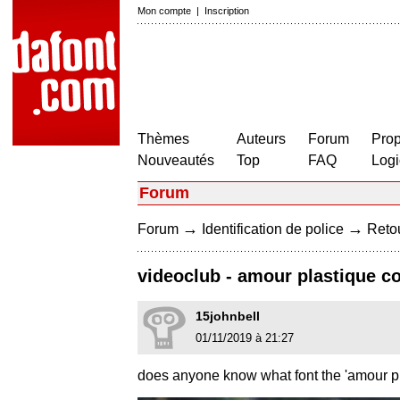
Mon compte
|
Inscription
Thèmes
Auteurs
Forum
Prop
Nouveautés
Top
FAQ
Logi
Forum
→
→
Forum
Identification de police
Retou
videoclub - amour plastique co
15johnbell
01/11/2019 à 21:27
does anyone know what font the 'amour p