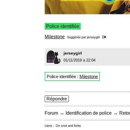
Police identifiée
Milestone
Suggérée par
jerseygirl
jerseygirl
01/11/2019 à 22:04
Police identifiée :
Milestone
Répondre
→
→
Forum
Identification de police
Retou
Liens :
On snot and fonts