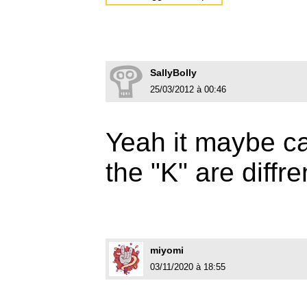
SallyBolly
25/03/2012 à 00:46
Yeah it maybe ca
the "K" are diffren
miyomi
03/11/2020 à 18:55