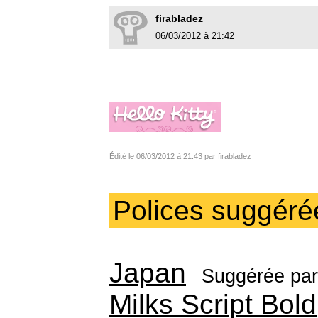
firabladez
06/03/2012 à 21:42
Édité le 06/03/2012 à 21:43 par firabladez
Polices suggéré
Japan
Suggérée pa
Milks Script Bold