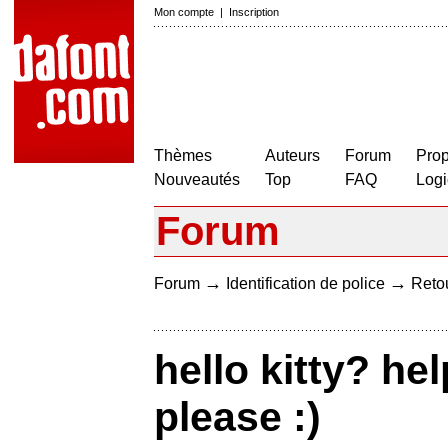
Mon compte
|
Inscription
Thèmes
Auteurs
Forum
Prop
Nouveautés
Top
FAQ
Logi
Forum
→
→
Forum
Identification de police
Retou
hello kitty? he
please :)