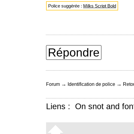
Police suggérée :
Milks Script Bold
Répondre
→
→
Forum
Identification de police
Retou
Liens :
On snot and fon